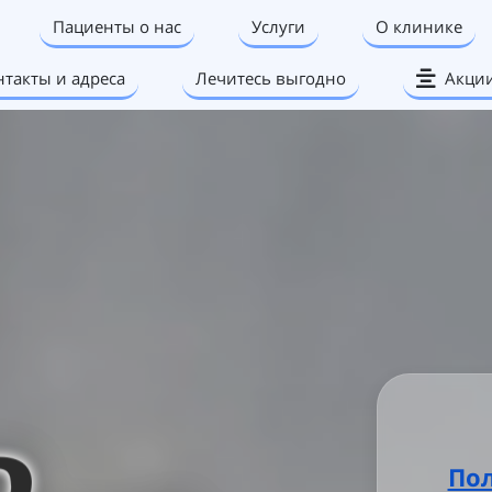
Пациенты о нас
Услуги
О клинике
нтакты и адреса
Лечитесь выгодно
Акци
По