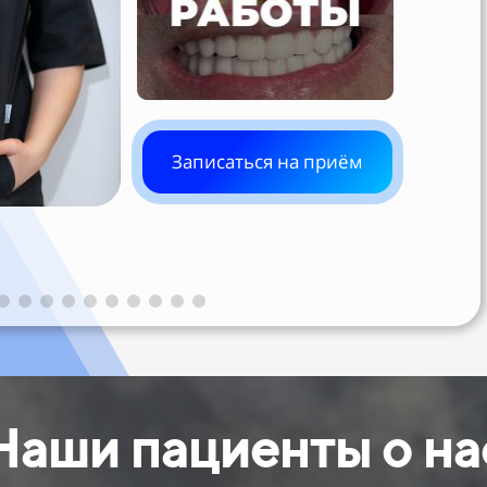
Записаться на приём
Наши пациенты о на